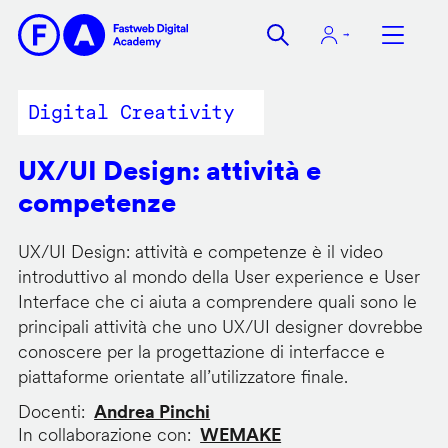
Salta
al
contenuto
principale
Digital Creativity
UX/UI Design: attività e
competenze
UX/UI Design: attività e competenze è il video
introduttivo al mondo della User experience e User
Interface che ci aiuta a comprendere quali sono le
principali attività che uno UX/UI designer dovrebbe
conoscere per la progettazione di interfacce e
piattaforme orientate all’utilizzatore finale.
Docenti
Andrea Pinchi
In collaborazione con
WEMAKE