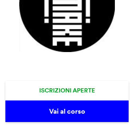
ISCRIZIONI APERTE
Vai al corso