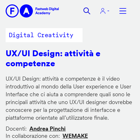
Salta
al
contenuto
principale
Digital Creativity
UX/UI Design: attività e
competenze
UX/UI Design: attività e competenze è il video
introduttivo al mondo della User experience e User
Interface che ci aiuta a comprendere quali sono le
principali attività che uno UX/UI designer dovrebbe
conoscere per la progettazione di interfacce e
piattaforme orientate all’utilizzatore finale.
Docenti
Andrea Pinchi
In collaborazione con
WEMAKE