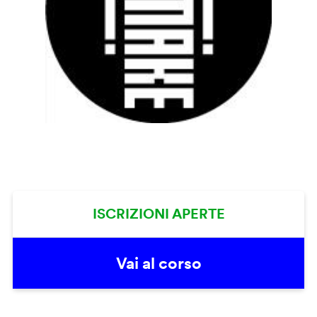
ISCRIZIONI APERTE
Vai al corso