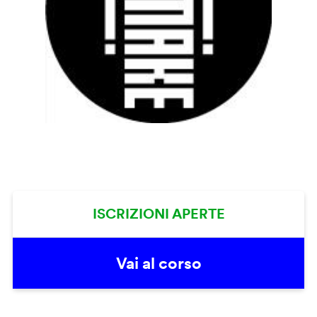
ISCRIZIONI APERTE
Vai al corso