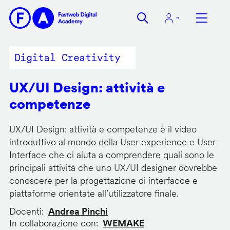
Salta
al
contenuto
principale
Digital Creativity
UX/UI Design: attività e
competenze
UX/UI Design: attività e competenze è il video
introduttivo al mondo della User experience e User
Interface che ci aiuta a comprendere quali sono le
principali attività che uno UX/UI designer dovrebbe
conoscere per la progettazione di interfacce e
piattaforme orientate all’utilizzatore finale.
Docenti
Andrea Pinchi
In collaborazione con
WEMAKE