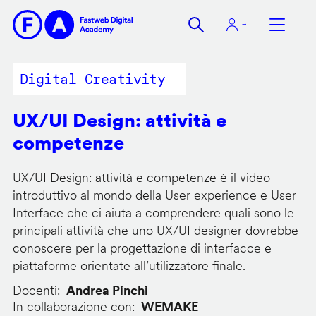
Salta
al
contenuto
principale
Digital Creativity
UX/UI Design: attività e
competenze
UX/UI Design: attività e competenze è il video
introduttivo al mondo della User experience e User
Interface che ci aiuta a comprendere quali sono le
principali attività che uno UX/UI designer dovrebbe
conoscere per la progettazione di interfacce e
piattaforme orientate all’utilizzatore finale.
Docenti
Andrea Pinchi
In collaborazione con
WEMAKE