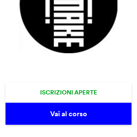
ISCRIZIONI APERTE
Vai al corso