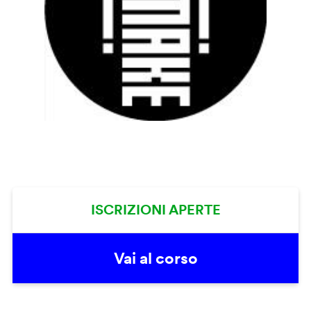
ISCRIZIONI APERTE
Vai al corso