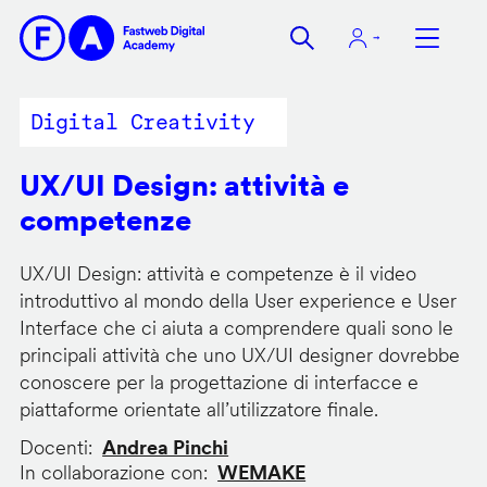
Salta
al
contenuto
principale
Digital Creativity
UX/UI Design: attività e
competenze
UX/UI Design: attività e competenze è il video
introduttivo al mondo della User experience e User
Interface che ci aiuta a comprendere quali sono le
principali attività che uno UX/UI designer dovrebbe
conoscere per la progettazione di interfacce e
piattaforme orientate all’utilizzatore finale.
Docenti
Andrea Pinchi
In collaborazione con
WEMAKE