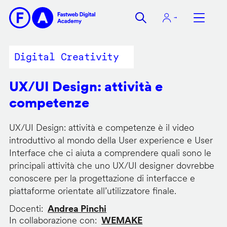
Salta
al
contenuto
principale
Digital Creativity
UX/UI Design: attività e
competenze
UX/UI Design: attività e competenze è il video
introduttivo al mondo della User experience e User
Interface che ci aiuta a comprendere quali sono le
principali attività che uno UX/UI designer dovrebbe
conoscere per la progettazione di interfacce e
piattaforme orientate all’utilizzatore finale.
Docenti
Andrea Pinchi
In collaborazione con
WEMAKE