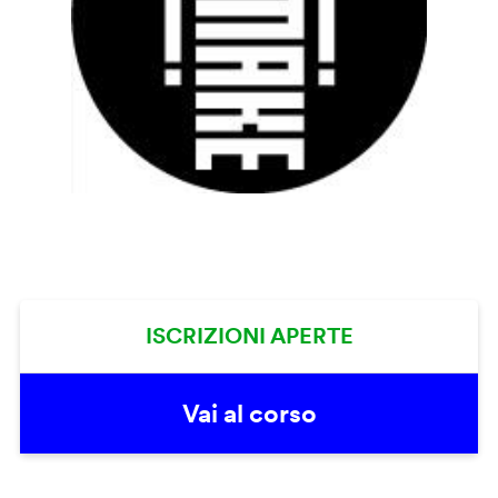
ISCRIZIONI APERTE
Vai al corso