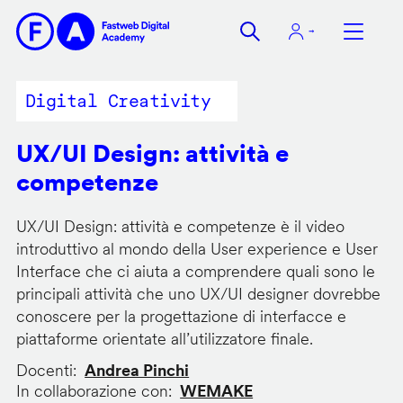
Salta
al
contenuto
principale
Digital Creativity
UX/UI Design: attività e
competenze
UX/UI Design: attività e competenze è il video
introduttivo al mondo della User experience e User
Interface che ci aiuta a comprendere quali sono le
principali attività che uno UX/UI designer dovrebbe
conoscere per la progettazione di interfacce e
piattaforme orientate all’utilizzatore finale.
Docenti
Andrea Pinchi
In collaborazione con
WEMAKE