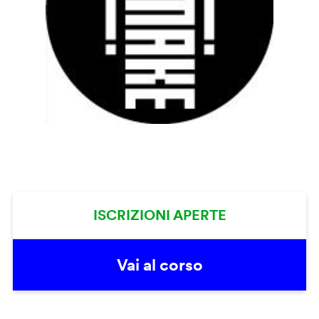
ISCRIZIONI APERTE
Vai al corso