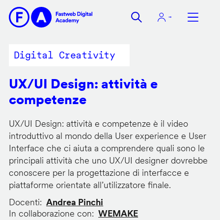
Salta
al
contenuto
principale
Digital Creativity
UX/UI Design: attività e
competenze
UX/UI Design: attività e competenze è il video
introduttivo al mondo della User experience e User
Interface che ci aiuta a comprendere quali sono le
principali attività che uno UX/UI designer dovrebbe
conoscere per la progettazione di interfacce e
piattaforme orientate all’utilizzatore finale.
Docenti
Andrea Pinchi
In collaborazione con
WEMAKE