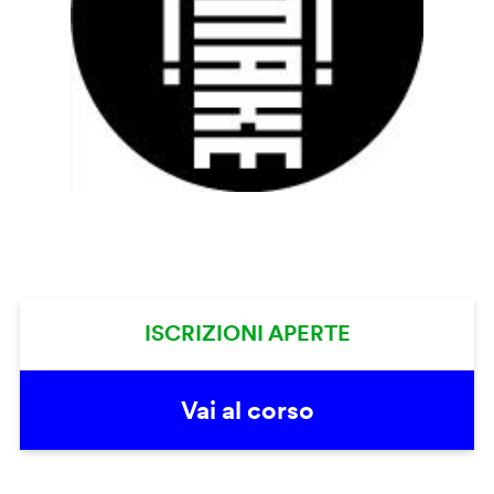
ISCRIZIONI APERTE
Vai al corso