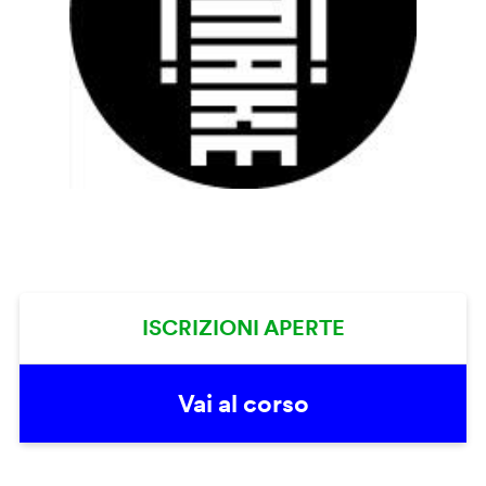
ISCRIZIONI APERTE
Vai al corso