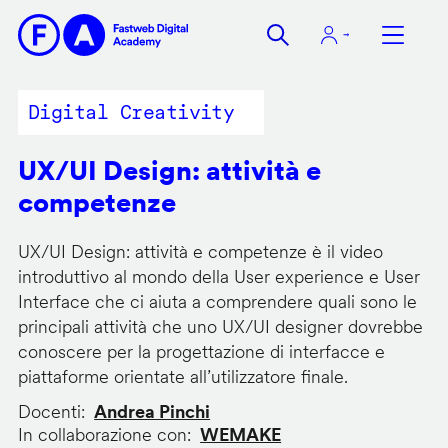
Salta
al
contenuto
principale
Digital Creativity
UX/UI Design: attività e
competenze
UX/UI Design: attività e competenze è il video
introduttivo al mondo della User experience e User
Interface che ci aiuta a comprendere quali sono le
principali attività che uno UX/UI designer dovrebbe
conoscere per la progettazione di interfacce e
piattaforme orientate all’utilizzatore finale.
Docenti
Andrea Pinchi
In collaborazione con
WEMAKE