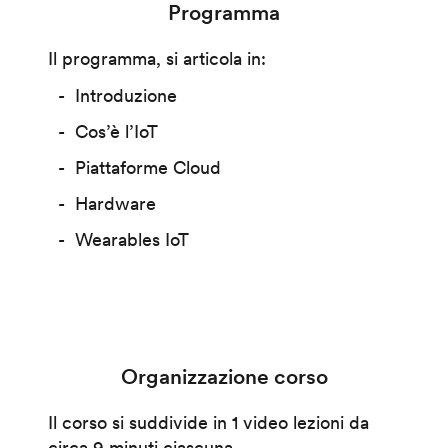
Programma
Il programma, si articola in:
Introduzione
Cos’è l’IoT
Piattaforme Cloud
Hardware
Wearables IoT
Organizzazione corso
Il corso si suddivide in 1 video lezioni da
circa 9 minuti ciascuna