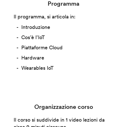
Programma
Il programma, si articola in:
Introduzione
Cos’è l’IoT
Piattaforme Cloud
Hardware
Wearables IoT
Organizzazione corso
Il corso si suddivide in 1 video lezioni da
circa 9 minuti ciascuna