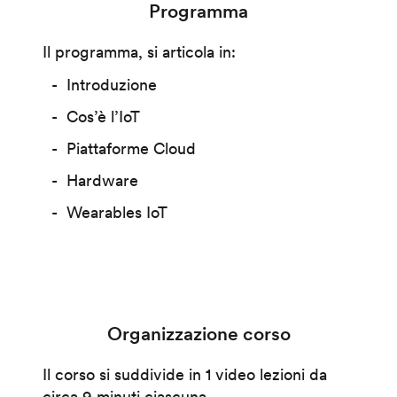
Programma
Il programma, si articola in:
Introduzione
Cos’è l’IoT
Piattaforme Cloud
Hardware
Wearables IoT
Organizzazione corso
Il corso si suddivide in 1 video lezioni da
circa 9 minuti ciascuna