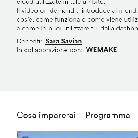
cloud utilizzate in tale ambito.
Il video on demand ti introduce al mondo
cos’è, come funziona e come viene utilizz
a come lo puoi utilizzare tu, dalla dashb
Docenti
Sara Savian
In collaborazione con
WEMAKE
Cosa imparerai
Programma