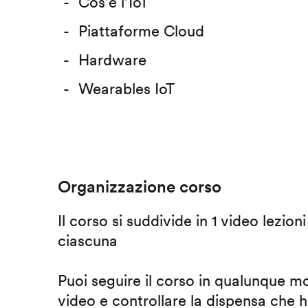
Cos’è l’IoT
Piattaforme Cloud
Hardware
Wearables IoT
Organizzazione corso
Il corso si suddivide in 1 video lezion
ciascuna
Puoi seguire il corso in qualunque m
video e controllare la dispensa che h