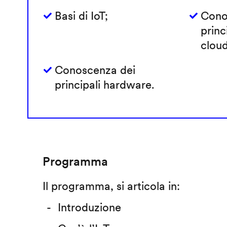
Basi di IoT;
Cono
princ
cloud
Conoscenza dei
principali hardware.
Programma
Il programma, si articola in:
Introduzione