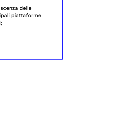
scenza delle
ipali piattaforme
;