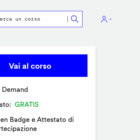
Vai al corso
 Demand
sto
GRATIS
en Badge e Attestato di
rtecipazione