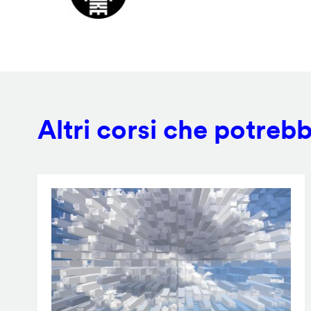
Altri corsi che potrebb