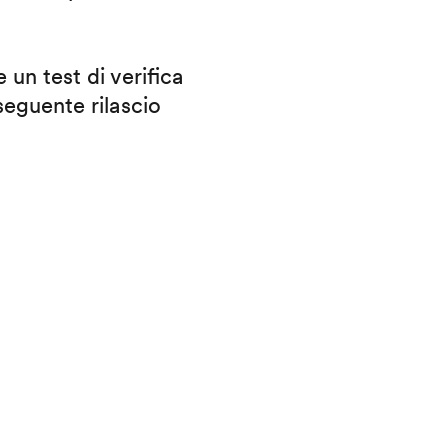
 un test di verifica
eguente rilascio