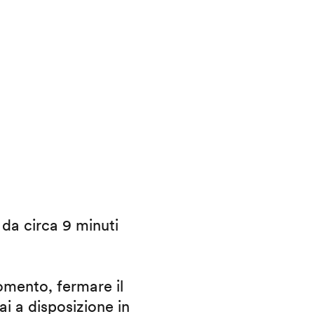
i da circa 9 minuti
omento, fermare il
ai a disposizione in