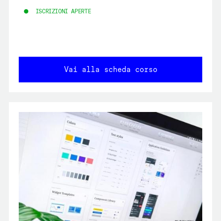
ISCRIZIONI APERTE
Vai alla scheda corso