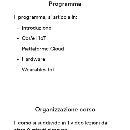
Programma
Il programma, si articola in:
Introduzione
Cos’è l’IoT
Piattaforme Cloud
Hardware
Wearables IoT
Organizzazione corso
Il corso si suddivide in 1 video lezioni da
circa 9 minuti ciascuna