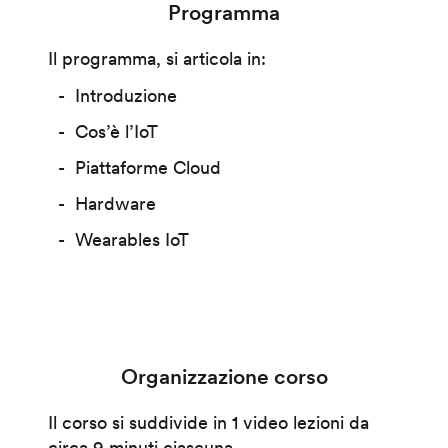
Programma
Il programma, si articola in:
Introduzione
Cos’è l’IoT
Piattaforme Cloud
Hardware
Wearables IoT
Organizzazione corso
Il corso si suddivide in 1 video lezioni da
circa 9 minuti ciascuna