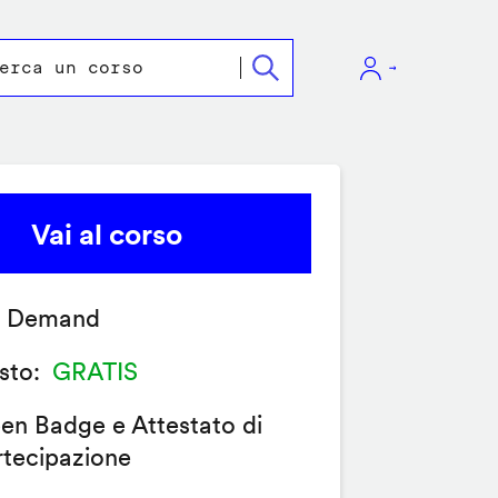
Vai al corso
 Demand
sto
GRATIS
en Badge e Attestato di
rtecipazione