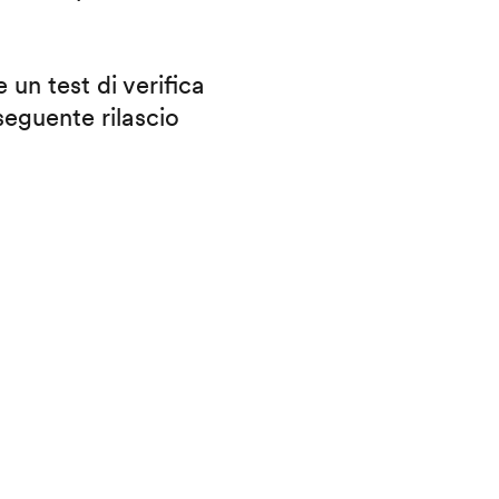
 un test di verifica
eguente rilascio