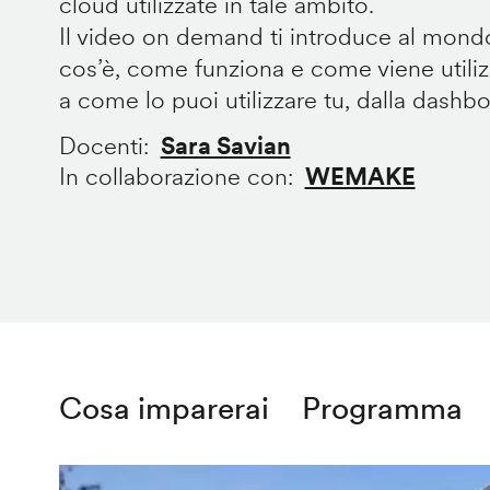
cloud utilizzate in tale ambito.
Il video on demand ti introduce al mondo
cos’è, come funziona e come viene utilizz
a come lo puoi utilizzare tu, dalla dashb
Docenti
Sara Savian
In collaborazione con
WEMAKE
Cosa imparerai
Programma