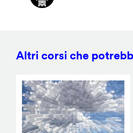
Altri corsi che potrebb