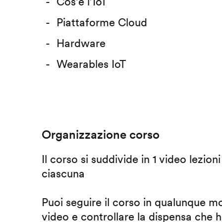
Cos’è l’IoT
Piattaforme Cloud
Hardware
Wearables IoT
Organizzazione corso
Il corso si suddivide in 1 video lezion
ciascuna
Puoi seguire il corso in qualunque m
video e controllare la dispensa che h