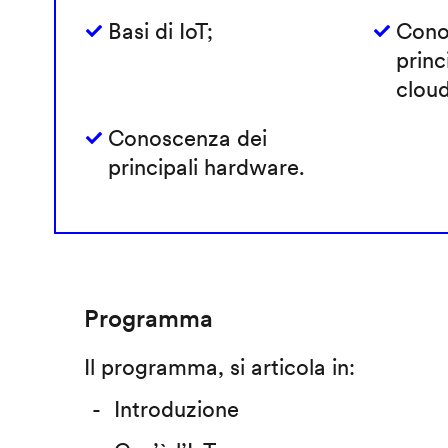
Basi di IoT;
Cono
princ
cloud
Conoscenza dei
principali hardware.
Programma
Il programma, si articola in:
Introduzione