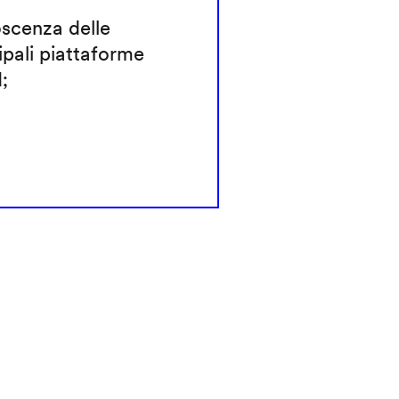
scenza delle
ipali piattaforme
;