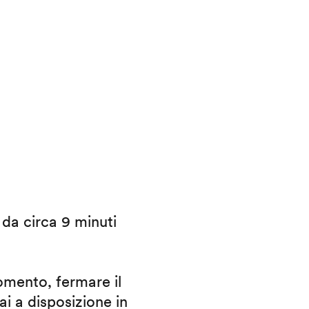
i da circa 9 minuti
omento, fermare il
ai a disposizione in