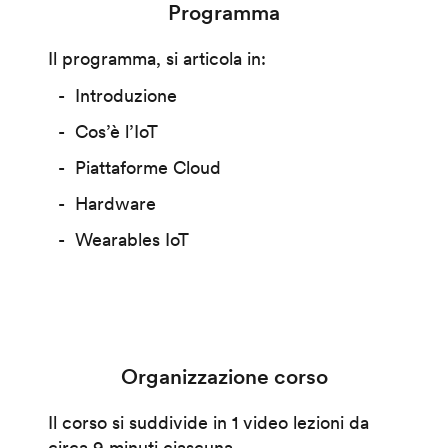
Programma
Il programma, si articola in:
Introduzione
Cos’è l’IoT
Piattaforme Cloud
Hardware
Wearables IoT
Organizzazione corso
Il corso si suddivide in 1 video lezioni da
circa 9 minuti ciascuna