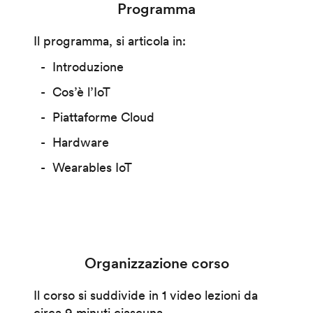
Programma
Il programma, si articola in:
Introduzione
Cos’è l’IoT
Piattaforme Cloud
Hardware
Wearables IoT
Organizzazione corso
Il corso si suddivide in 1 video lezioni da
circa 9 minuti ciascuna