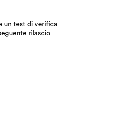
 un test di verifica
eguente rilascio