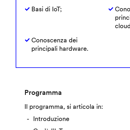
Basi di IoT;
Cono
princ
cloud
Conoscenza dei
principali hardware.
Programma
Il programma, si articola in:
Introduzione