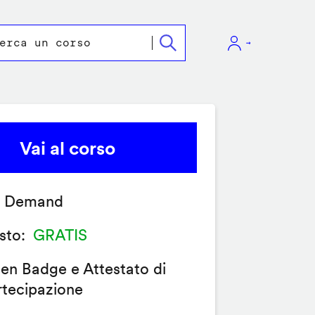
Vai al corso
 Demand
sto
GRATIS
en Badge e Attestato di
rtecipazione