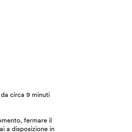
i da circa 9 minuti
omento, fermare il
ai a disposizione in