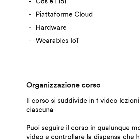
Cos’è l’IoT
Piattaforme Cloud
Hardware
Wearables IoT
Organizzazione corso
Il corso si suddivide in 1 video lezion
ciascuna
Puoi seguire il corso in qualunque m
video e controllare la dispensa che h