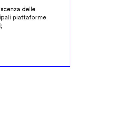
scenza delle
ipali piattaforme
;