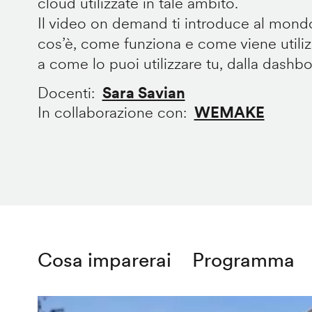
cloud utilizzate in tale ambito.
Il video on demand ti introduce al mondo
cos’è, come funziona e come viene utilizz
a come lo puoi utilizzare tu, dalla dashb
Docenti
Sara Savian
In collaborazione con
WEMAKE
Cosa imparerai
Programma