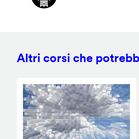
Altri corsi che potrebb