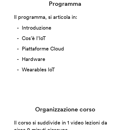
Programma
Il programma, si articola in:
Introduzione
Cos’è l’IoT
Piattaforme Cloud
Hardware
Wearables IoT
Organizzazione corso
Il corso si suddivide in 1 video lezioni da
circa 9 minuti ciascuna