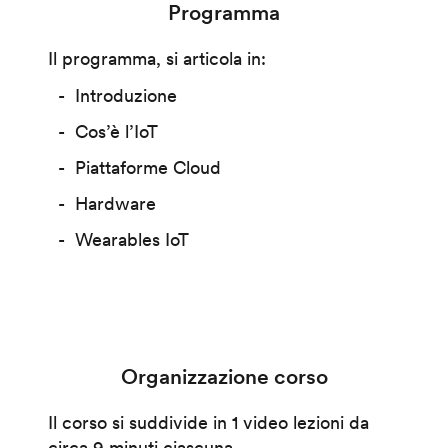
Programma
Il programma, si articola in:
Introduzione
Cos’è l’IoT
Piattaforme Cloud
Hardware
Wearables IoT
Organizzazione corso
Il corso si suddivide in 1 video lezioni da
circa 9 minuti ciascuna