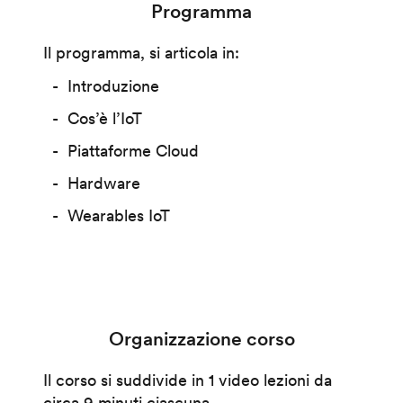
Programma
Il programma, si articola in:
Introduzione
Cos’è l’IoT
Piattaforme Cloud
Hardware
Wearables IoT
Organizzazione corso
Il corso si suddivide in 1 video lezioni da
circa 9 minuti ciascuna