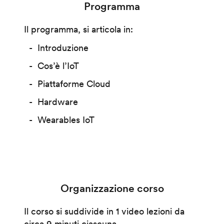
Programma
Il programma, si articola in:
Introduzione
Cos’è l’IoT
Piattaforme Cloud
Hardware
Wearables IoT
Organizzazione corso
Il corso si suddivide in 1 video lezioni da
circa 9 minuti ciascuna