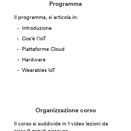
Programma
Il programma, si articola in:
Introduzione
Cos’è l’IoT
Piattaforme Cloud
Hardware
Wearables IoT
Organizzazione corso
Il corso si suddivide in 1 video lezioni da
circa 9 minuti ciascuna