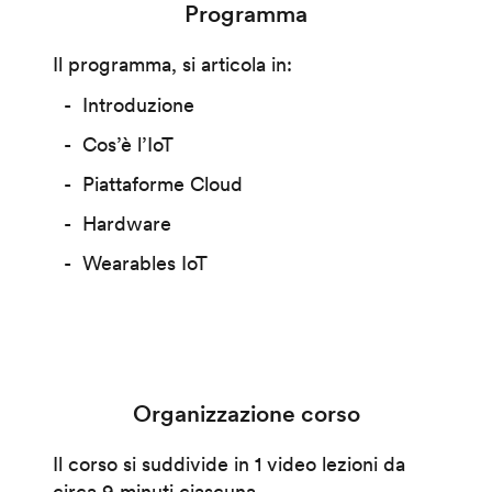
Programma
Il programma, si articola in:
Introduzione
Cos’è l’IoT
Piattaforme Cloud
Hardware
Wearables IoT
Organizzazione corso
Il corso si suddivide in 1 video lezioni da
circa 9 minuti ciascuna