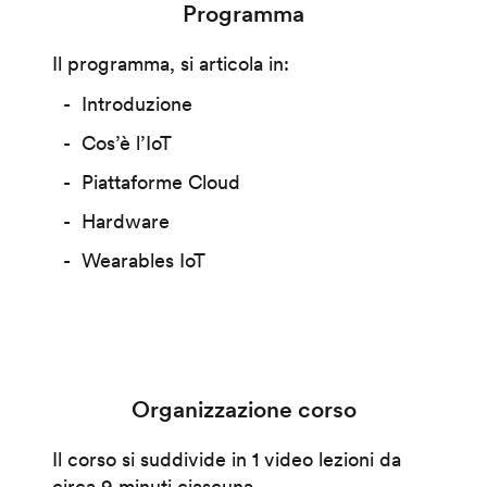
Programma
Il programma, si articola in:
Introduzione
Cos’è l’IoT
Piattaforme Cloud
Hardware
Wearables IoT
Organizzazione corso
Il corso si suddivide in 1 video lezioni da
circa 9 minuti ciascuna