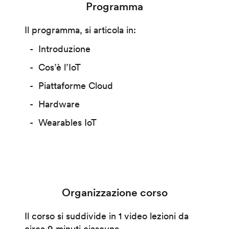
Programma
Il programma, si articola in:
Introduzione
Cos’è l’IoT
Piattaforme Cloud
Hardware
Wearables IoT
Organizzazione corso
Il corso si suddivide in 1 video lezioni da
circa 9 minuti ciascuna