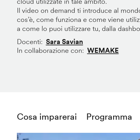
cloud utilizzate in tale ambito.
Il video on demand ti introduce al mondo
cos’è, come funziona e come viene utilizz
a come lo puoi utilizzare tu, dalla dashb
Docenti
Sara Savian
In collaborazione con
WEMAKE
Cosa imparerai
Programma