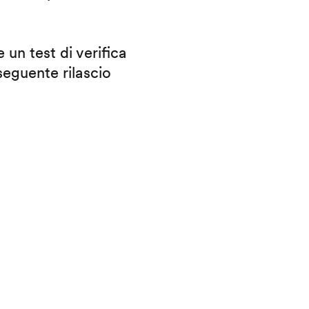
 un test di verifica
eguente rilascio