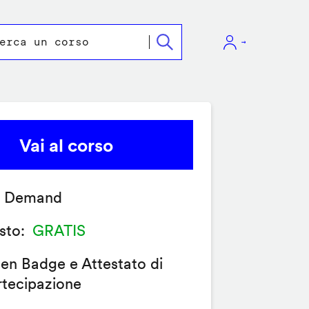
Vai al corso
 Demand
sto
GRATIS
en Badge e Attestato di
rtecipazione