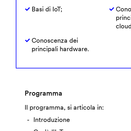
Basi di IoT;
Cono
princ
cloud
Conoscenza dei
principali hardware.
Programma
Il programma, si articola in:
Introduzione