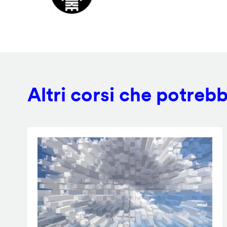
Altri corsi che potrebb