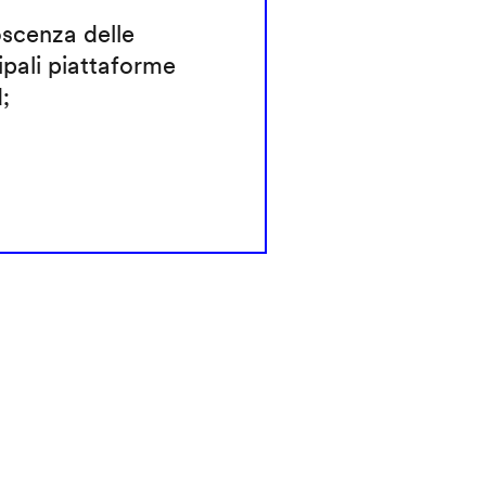
scenza delle
ipali piattaforme
;