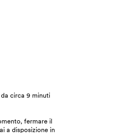
i da circa 9 minuti
omento, fermare il
ai a disposizione in