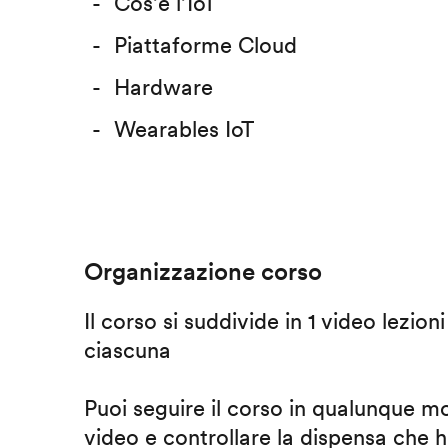
Cos’è l’IoT
Piattaforme Cloud
Hardware
Wearables IoT
Organizzazione corso
Il corso si suddivide in 1 video lezion
ciascuna
Puoi seguire il corso in qualunque m
video e controllare la dispensa che h