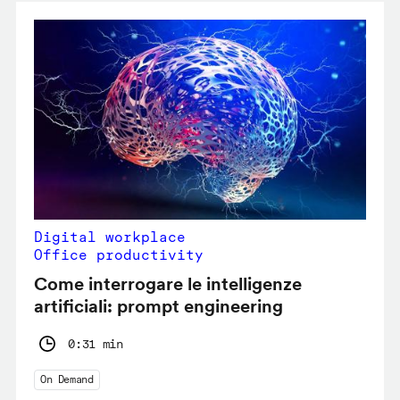
Digital workplace
Office productivity
Come interrogare le intelligenze
artificiali: prompt engineering
0:31 min
On Demand