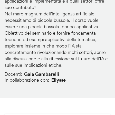
applicazioni è implementata e a quali settori offre il
suo contributo?
Nel mare magnum dell’intelligenza artificiale
necessitiamo di piccole bussole. Il corso vuole
essere una piccola bussola teorico-applicativa.
Obiettivo del seminario è fornire fondamenta
teoriche ed esempi applicativi della tematica,
esplorare insieme in che modo l’IA sta
concretamente rivoluzionando molti settori, aprire
alla discussione e alla riflessione sul futuro dell’IA e
sulle sue implicazioni etiche.
Docenti
Gaia Gambarelli
In collaborazione con
Ellysse