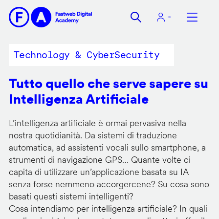
Salta
al
contenuto
principale
Technology & CyberSecurity
Tutto quello che serve sapere su
Intelligenza Artificiale
L’intelligenza artificiale è ormai pervasiva nella
nostra quotidianità. Da sistemi di traduzione
automatica, ad assistenti vocali sullo smartphone, a
strumenti di navigazione GPS… Quante volte ci
capita di utilizzare un’applicazione basata su IA
senza forse nemmeno accorgercene? Su cosa sono
basati questi sistemi intelligenti?
Cosa intendiamo per intelligenza artificiale? In quali