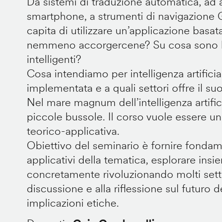
Da sistemi di traduzione automatica, ad as
smartphone, a strumenti di navigazione
capita di utilizzare un’applicazione basat
nemmeno accorgercene? Su cosa sono ba
intelligenti?
Cosa intendiamo per intelligenza artificia
implementata e a quali settori offre il su
Nel mare magnum dell’intelligenza artific
piccole bussole. Il corso vuole essere u
teorico-applicativa.
Obiettivo del seminario è fornire fonda
applicativi della tematica, esplorare ins
concretamente rivoluzionando molti settor
discussione e alla riflessione sul futuro de
implicazioni etiche.