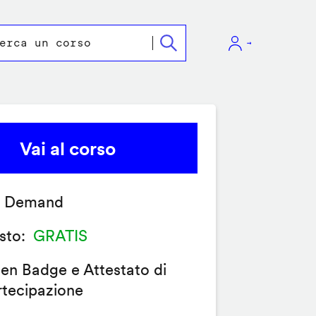
Vai al corso
 Demand
sto
GRATIS
en Badge e Attestato di
rtecipazione