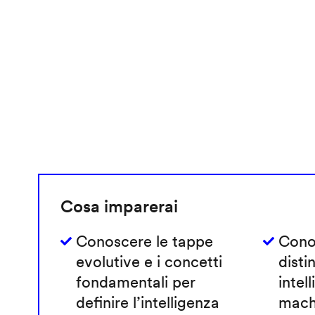
Cosa imparerai
Conoscere le tappe
Cono
evolutive e i concetti
disti
fondamentali per
intell
definire l’intelligenza
machi