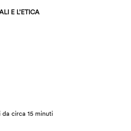
LI E L’ETICA
i da circa 15 minuti