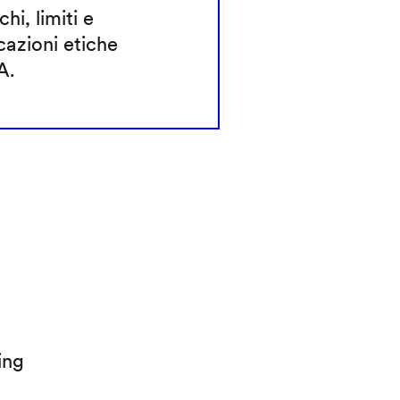
chi, limiti e
cazioni etiche
A.
ing