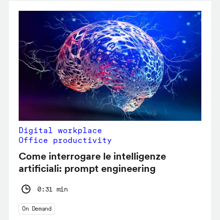
Digital workplace
Office productivity
Come interrogare le intelligenze
artificiali: prompt engineering
0:31 min
On Demand