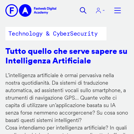
Salta
al
contenuto
principale
Technology & CyberSecurity
Tutto quello che serve sapere su
Intelligenza Artificiale
L’intelligenza artificiale è ormai pervasiva nella
nostra quotidianità. Da sistemi di traduzione
automatica, ad assistenti vocali sullo smartphone, a
strumenti di navigazione GPS… Quante volte ci
capita di utilizzare un’applicazione basata su IA
senza forse nemmeno accorgercene? Su cosa sono
basati questi sistemi intelligenti?
Cosa intendiamo per intelligenza artificiale? In quali