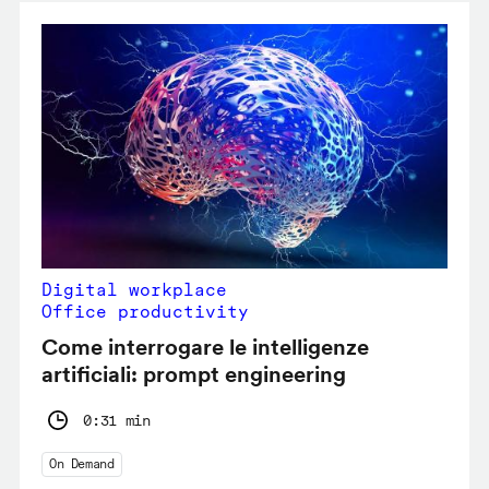
Digital workplace
Office productivity
Come interrogare le intelligenze
artificiali: prompt engineering
0:31 min
On Demand