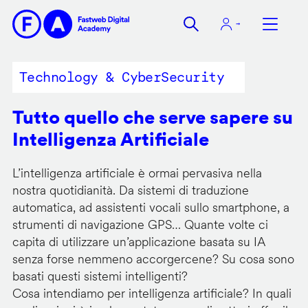
Salta
al
contenuto
principale
Technology & CyberSecurity
Tutto quello che serve sapere su
Intelligenza Artificiale
L’intelligenza artificiale è ormai pervasiva nella
nostra quotidianità. Da sistemi di traduzione
automatica, ad assistenti vocali sullo smartphone, a
strumenti di navigazione GPS… Quante volte ci
capita di utilizzare un’applicazione basata su IA
senza forse nemmeno accorgercene? Su cosa sono
basati questi sistemi intelligenti?
Cosa intendiamo per intelligenza artificiale? In quali