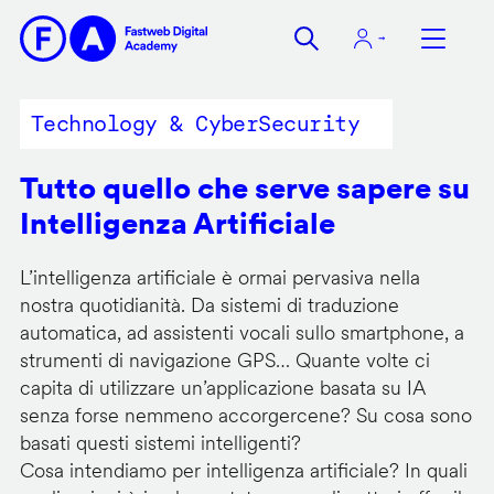
Salta
al
contenuto
principale
Technology & CyberSecurity
Tutto quello che serve sapere su
Intelligenza Artificiale
L’intelligenza artificiale è ormai pervasiva nella
nostra quotidianità. Da sistemi di traduzione
automatica, ad assistenti vocali sullo smartphone, a
strumenti di navigazione GPS… Quante volte ci
capita di utilizzare un’applicazione basata su IA
senza forse nemmeno accorgercene? Su cosa sono
basati questi sistemi intelligenti?
Cosa intendiamo per intelligenza artificiale? In quali