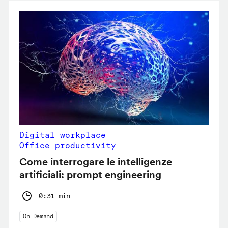
Digital workplace
Office productivity
Come interrogare le intelligenze
artificiali: prompt engineering
0:31 min
On Demand