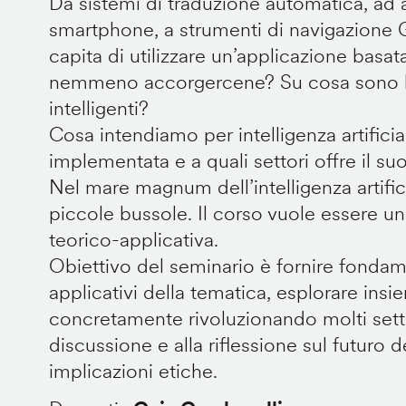
Da sistemi di traduzione automatica, ad as
smartphone, a strumenti di navigazione
capita di utilizzare un’applicazione basat
nemmeno accorgercene? Su cosa sono ba
intelligenti?
Cosa intendiamo per intelligenza artificia
implementata e a quali settori offre il su
Nel mare magnum dell’intelligenza artific
piccole bussole. Il corso vuole essere u
teorico-applicativa.
Obiettivo del seminario è fornire fonda
applicativi della tematica, esplorare ins
concretamente rivoluzionando molti settor
discussione e alla riflessione sul futuro de
implicazioni etiche.