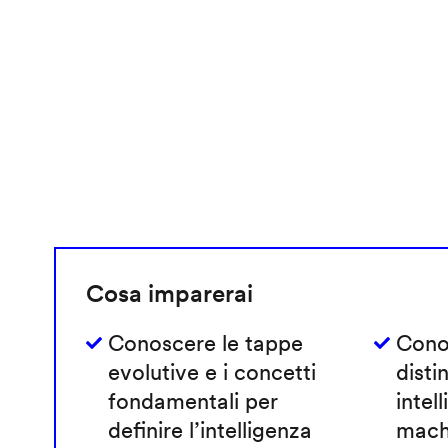
Cosa imparerai
Conoscere le tappe
Cono
evolutive e i concetti
disti
fondamentali per
intell
definire l’intelligenza
machi