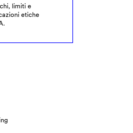
chi, limiti e
cazioni etiche
A.
ing