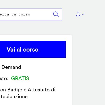
Vai al corso
 Demand
sto
GRATIS
en Badge e Attestato di
rtecipazione