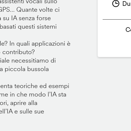
sistenti vocali sullo
Du
 GPS… Quante volte ci
a su IA senza forse
sati questi sistemi
C
le? In quali applicazioni è
o contributo?
iale necessitiamo di
na piccola bussola
menta teoriche ed esempi
ieme in che modo l’IA sta
i, aprire alla
ll’IA e sulle sue