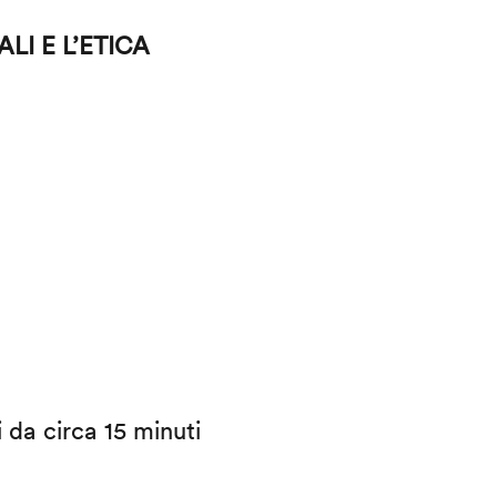
LI E L’ETICA
i da circa 15 minuti