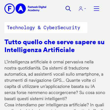
Salta
al
contenuto
principale
Technology & CyberSecurity
Tutto quello che serve sapere su
Intelligenza Artificiale
L’intelligenza artificiale è ormai pervasiva nella
nostra quotidianità. Da sistemi di traduzione
automatica, ad assistenti vocali sullo smartphone, a
strumenti di navigazione GPS… Quante volte ci
capita di utilizzare un’applicazione basata su IA
senza forse nemmeno accorgercene? Su cosa sono
basati questi sistemi intelligenti?
Cosa intendiamo per intelligenza artificiale? In quali