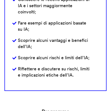
IA e i settori maggiormente
coinvolti;
Fare esempi di applicazioni basate
su IA;
Scoprire alcuni vantaggi e benefici
dell’IA;
Scoprire alcuni rischi e limiti dell’IA;
Riflettere e discutere su rischi, limiti
e implicazioni etiche dell’IA.