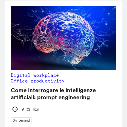
Digital workplace
Office productivity
Come interrogare le intelligenze
artificiali: prompt engineering
0:31 min
On Demand