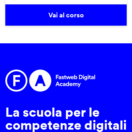
Vai al corso
La scuola per le
competenze digitali