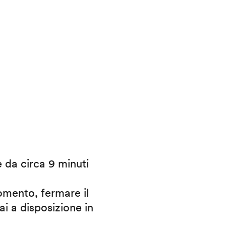
e da circa 9 minuti
omento, fermare il
ai a disposizione in