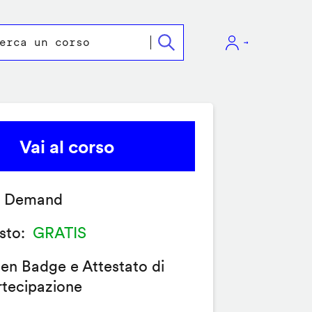
Vai al corso
 Demand
sto
GRATIS
en Badge e Attestato di
rtecipazione