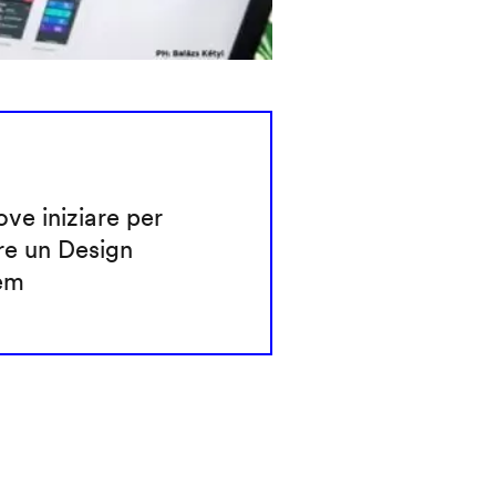
ve iniziare per
re un Design
em