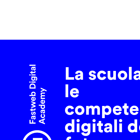
La scuol
le
compete
digitali d