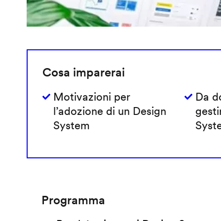
Cosa imparerai
Motivazioni per
Da do
l’adozione di un Design
gesti
System
Syst
Programma