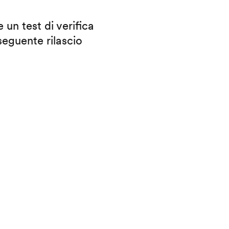
 un test di verifica
eguente rilascio