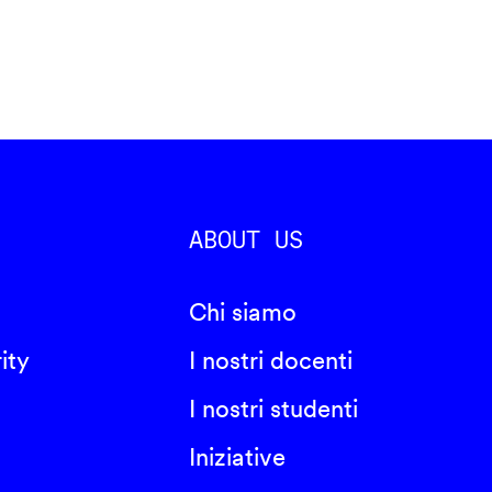
ABOUT US
Chi siamo
ity
I nostri docenti
I nostri studenti
Iniziative