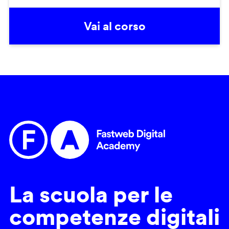
Vai al corso
La scuola per le
competenze digitali