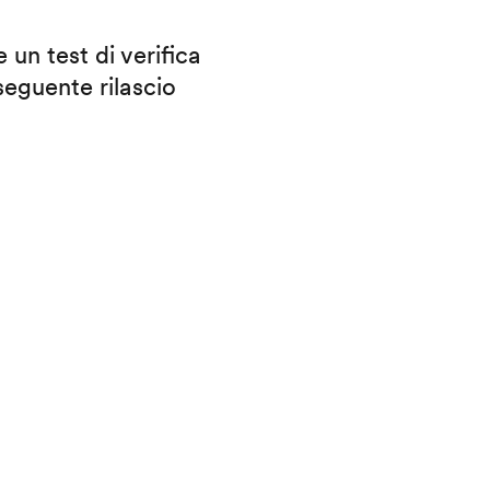
 un test di verifica
eguente rilascio