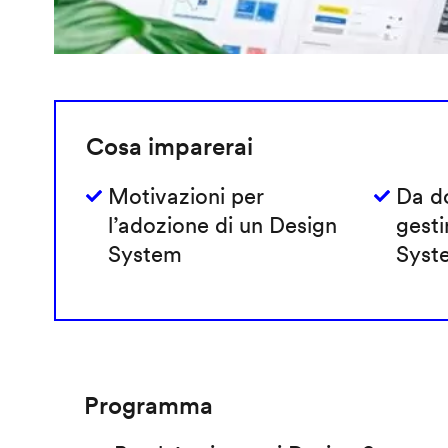
Cosa imparerai
Motivazioni per
Da do
l’adozione di un Design
gesti
System
Syst
Programma