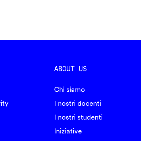
ABOUT US
Chi siamo
ity
I nostri docenti
I nostri studenti
Iniziative