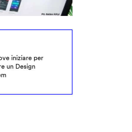
ve iniziare per
re un Design
em