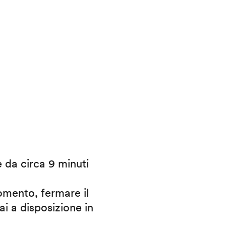
e da circa 9 minuti
omento, fermare il
ai a disposizione in