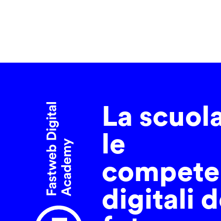
La scuol
le
compete
digitali d