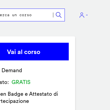
Vai al corso
 Demand
sto
GRATIS
en Badge e Attestato di
rtecipazione