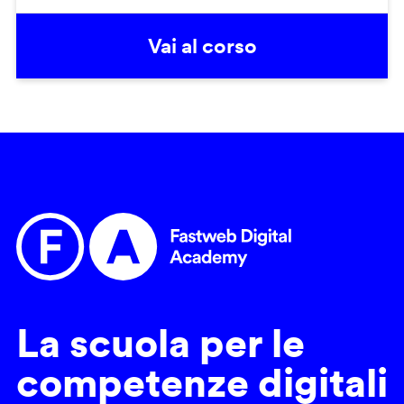
Vai al corso
La scuola per le
competenze digitali