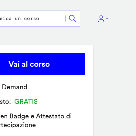
Vai al corso
 Demand
sto
GRATIS
en Badge e Attestato di
rtecipazione