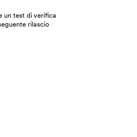
 un test di verifica
eguente rilascio