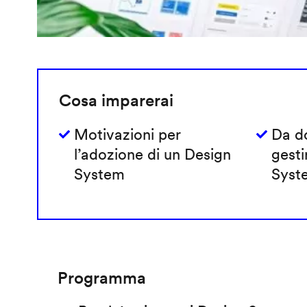
Cosa imparerai
Motivazioni per
Da do
l’adozione di un Design
gesti
System
Syst
Programma