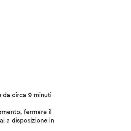
e da circa 9 minuti
omento, fermare il
ai a disposizione in