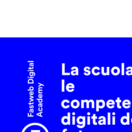
La scuol
le
compete
digitali d