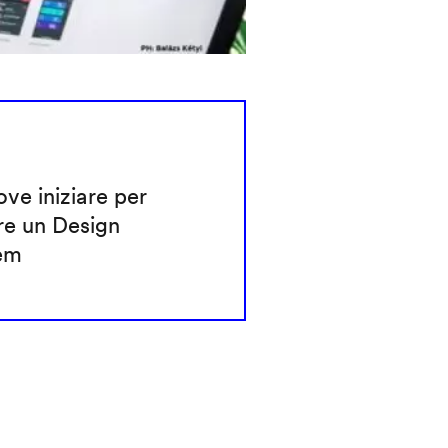
ve iniziare per
re un Design
em