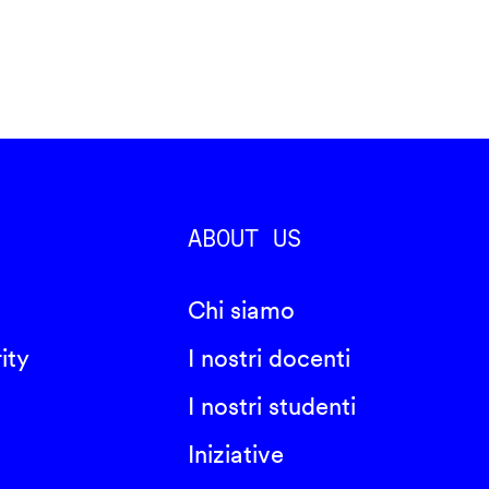
ABOUT US
Chi siamo
ity
I nostri docenti
I nostri studenti
Iniziative