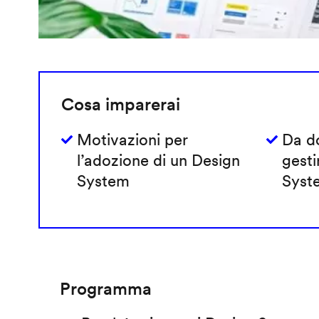
Cosa imparerai
Motivazioni per
Da do
l’adozione di un Design
gesti
System
Syst
Programma