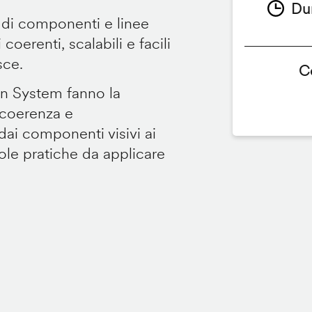
Du
 di componenti e linee
coerenti, scalabili e facili
sce.
C
gn System fanno la
 coerenza e
dai componenti visivi ai
gole pratiche da applicare