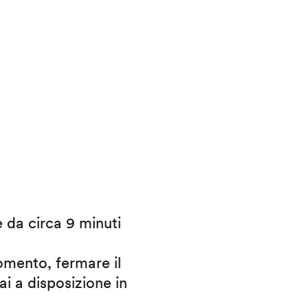
e da circa 9 minuti
omento, fermare il
ai a disposizione in