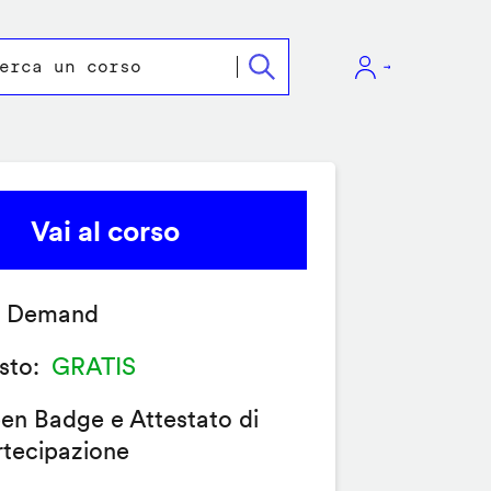
Vai al corso
 Demand
sto
GRATIS
en Badge e Attestato di
rtecipazione