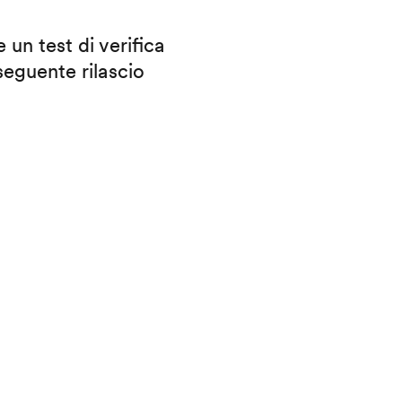
 un test di verifica
eguente rilascio