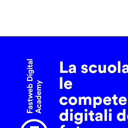
La scuol
le
compete
digitali d