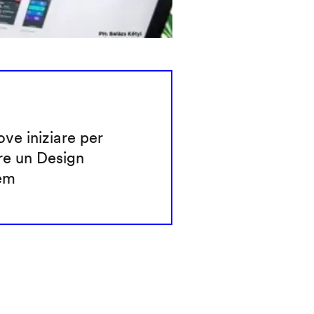
ve iniziare per
re un Design
em