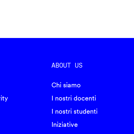
ABOUT US
Chi siamo
ity
I nostri docenti
I nostri studenti
Iniziative