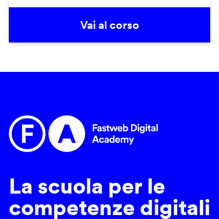
Vai al corso
La scuola per le
competenze digitali