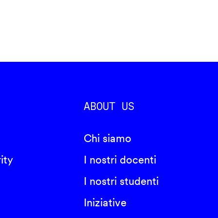
ABOUT US
Chi siamo
ity
I nostri docenti
I nostri studenti
Iniziative