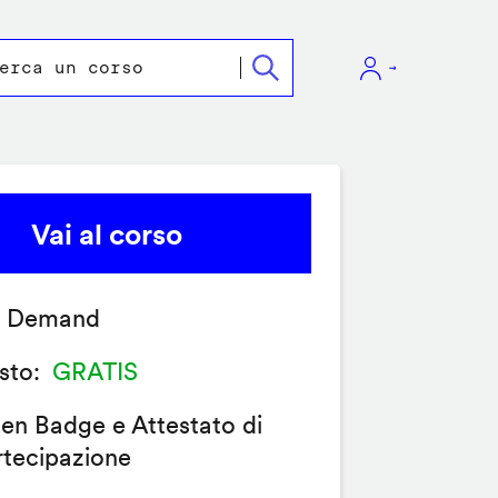
Vai al corso
 Demand
sto
GRATIS
en Badge e Attestato di
rtecipazione