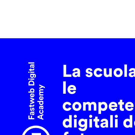
La scuol
le
compete
digitali d