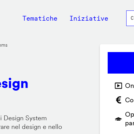
Main
Tematiche
Iniziative
navigation
tems
esign
On
Co
Op
 i Design System
pa
are nel design e nello