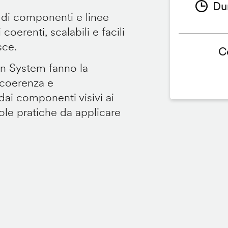
Du
 di componenti e linee
coerenti, scalabili e facili
sce.
C
gn System fanno la
 coerenza e
dai componenti visivi ai
gole pratiche da applicare