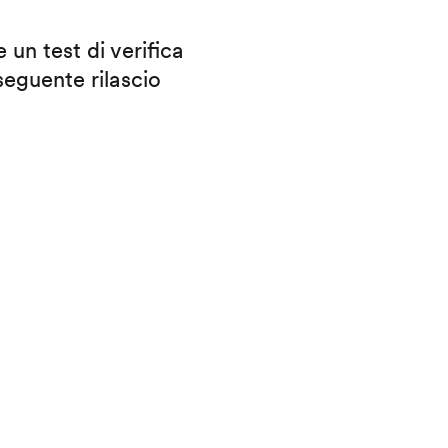
 un test di verifica
eguente rilascio