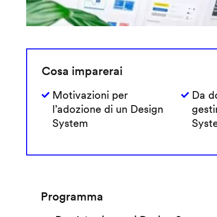
Cosa imparerai
Motivazioni per
Da do
l’adozione di un Design
gesti
System
Syst
Programma