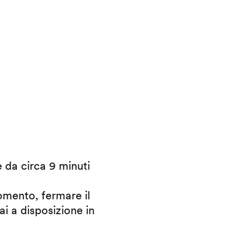
e da circa 9 minuti
omento, fermare il
ai a disposizione in