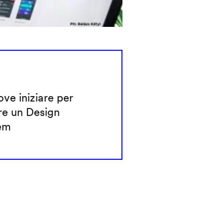
ve iniziare per
re un Design
em