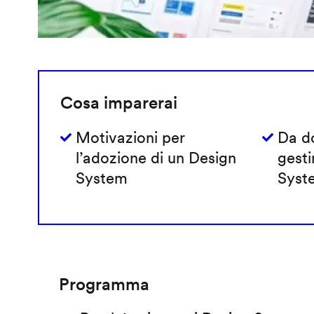
Cosa imparerai
Motivazioni per
Da do
l’adozione di un Design
gesti
System
Syst
Programma