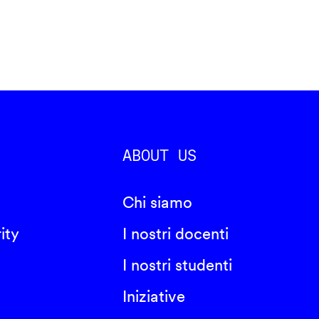
ABOUT US
Chi siamo
ity
I nostri docenti
I nostri studenti
Iniziative