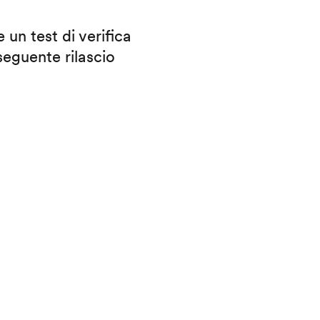
 un test di verifica
eguente rilascio