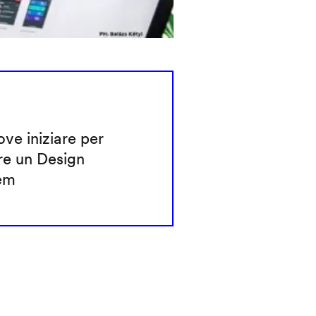
ve iniziare per
re un Design
em