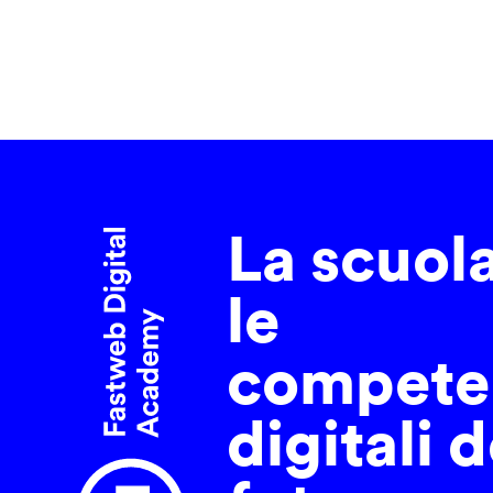
La scuol
le
compete
digitali d