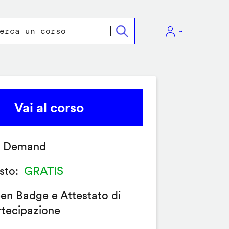
Vai al corso
 Demand
sto
GRATIS
en Badge e Attestato di
rtecipazione