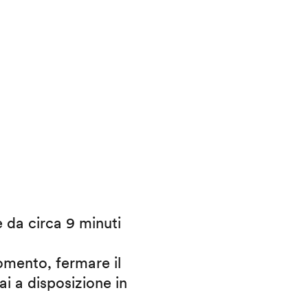
e da circa 9 minuti
omento, fermare il
ai a disposizione in