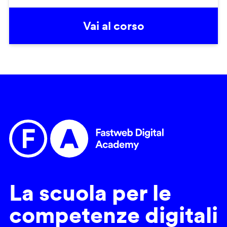
Vai al corso
La scuola per le
competenze digitali