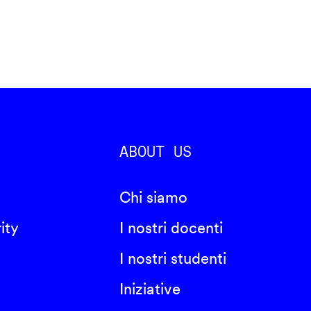
ABOUT US
Chi siamo
ity
I nostri docenti
I nostri studenti
Iniziative