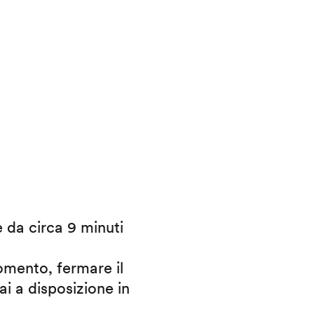
e da circa 9 minuti
omento, fermare il
ai a disposizione in