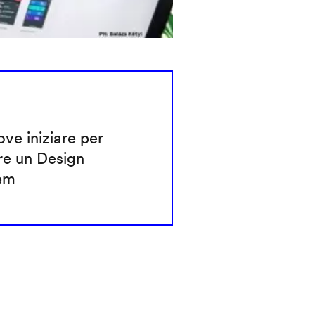
ve iniziare per
re un Design
em