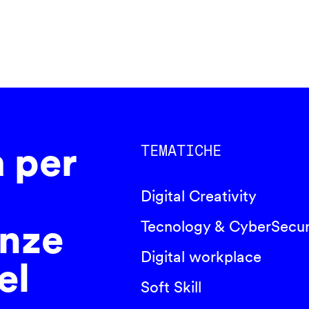
a per
TEMATICHE
Digital Creativity
nze
Tecnology & CyberSecur
Digital workplace
el
Soft Skill