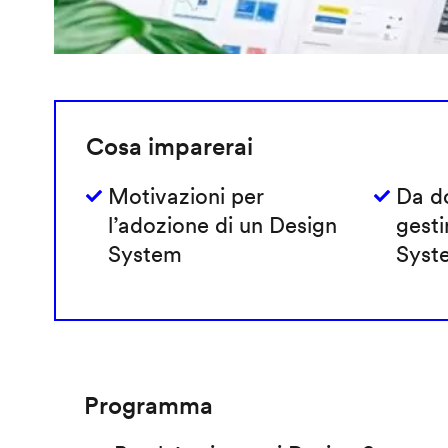
Cosa imparerai
Motivazioni per
Da do
l’adozione di un Design
gesti
System
Syst
Programma