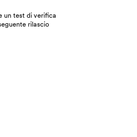
 un test di verifica
eguente rilascio