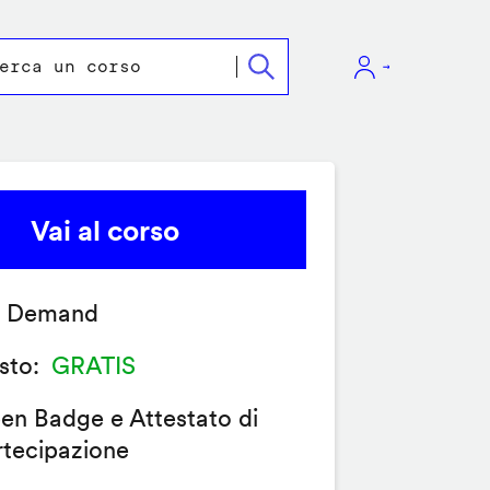
Vai al corso
 Demand
sto
GRATIS
en Badge e Attestato di
rtecipazione