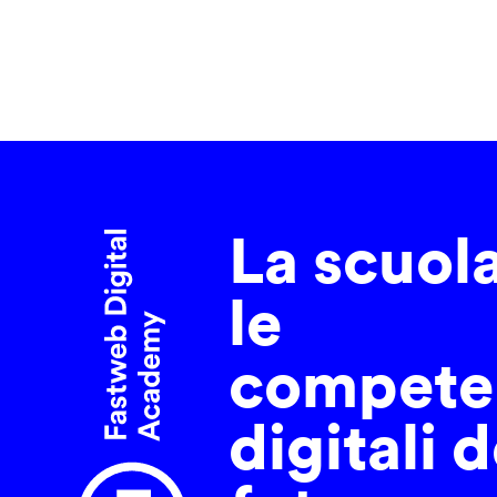
La scuol
le
compete
digitali d