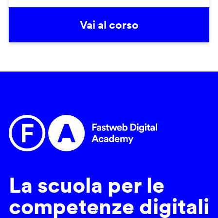
Vai al corso
La scuola per le
competenze digitali