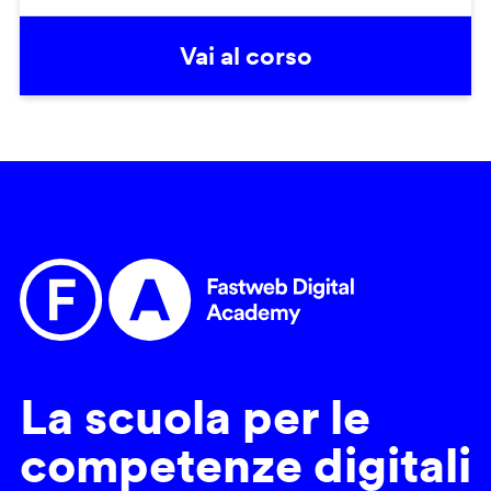
Vai al corso
La scuola per le
competenze digitali