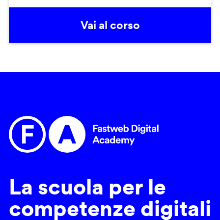
Vai al corso
La scuola per le
competenze digitali